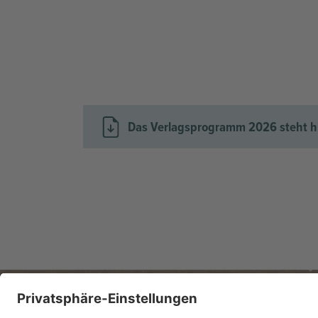
Das Verlagsprogramm 2026 steht hie